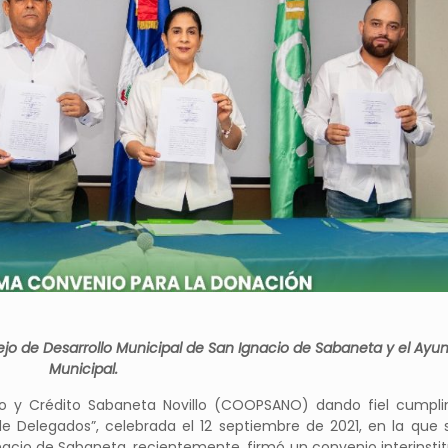
ejo de Desarrollo Municipal de San Ignacio de Sabaneta y el Ayu
Municipal.
rro y Crédito Sabaneta Novillo (COOPSANO) dando fiel cumpl
e Delegados”, celebrada el 12 septiembre de 2021, en la que 
nacio de Sabaneta, recientemente, firmó un convenio interinstit