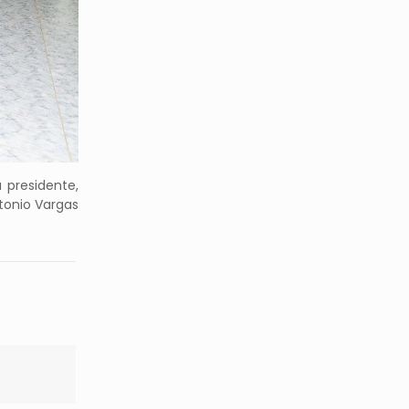
 presidente,
ntonio Vargas