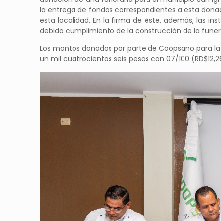
la entrega de fondos correspondientes a esta donac
esta localidad. En la firma de éste, además, las i
debido cumplimiento de la construcción de la funera
Los montos donados por parte de Coopsano para la 
un mil cuatrocientos seis pesos con 07/100 (RD$12,2