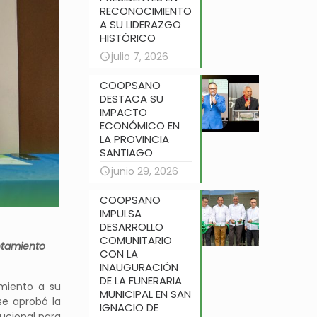
RECONOCIMIENTO
A SU LIDERAZGO
HISTÓRICO
julio 7, 2026
COOPSANO
DESTACA SU
IMPACTO
ECONÓMICO EN
LA PROVINCIA
SANTIAGO
junio 29, 2026
COOPSANO
IMPULSA
DESARROLLO
COMUNITARIO
ntamiento
CON LA
INAUGURACIÓN
DE LA FUNERARIA
imiento a su
MUNICIPAL EN SAN
se aprobó la
IGNACIO DE
ucional para