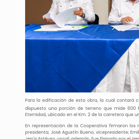
Para la edificación de esta obra, la cual contará 
dispuesto una porción de terreno que mide 600 
Eternidad, ubicado en el Km. 2 de la carretera que 
En representación de la Cooperativa firmaron los m
presidenta; José Agustín Bueno, vicepresidente; Emil
Jesús Estévez, vocal; además, fue firmado por el ge