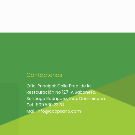
Contáctenos
Ofic. Principal: Calle Proc. de la
Restauración No 127-A Sabaneta,
Santiago Rodríguez, Rep. Dominicana.
Tel.: 809.580.2378
Mail: info@coopsano.com