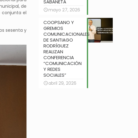
SABANETA
unicipal, de
mayo 27, 2026
 conjunta el
COOPSANO Y
GREMIOS
os sesenta y
COMUNICACIONALES
DE SANTIAGO
RODRÍGUEZ
REALIZAN
CONFERENCIA
“COMUNICACIÓN
Y REDES
SOCIALES”
abril 29, 2026