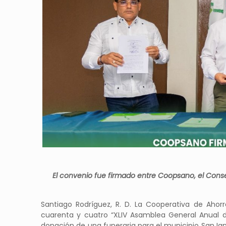
El convenio fue firmado entre Coopsano, el Cons
Santiago Rodríguez, R. D. La Cooperativa de Aho
cuarenta y cuatro “XLIV Asamblea General Anual d
donación de una funeraria para el municipio San Ig