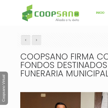
INICIO
COOPSANO FIRMA CO
FONDOS DESTINADOS
FUNERARIA MUNICIPA
Coopsano Virtual