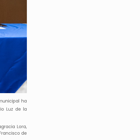
municipal ha
o Luz de la
gracia Lora,
 Francisco de