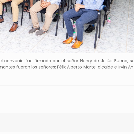
el convenio fue firmado por el señor Henry de Jesús Bueno, su
antes fueron los señores: Félix Alberto Marte, alcalde e Irvin A