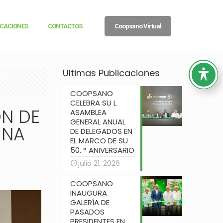
ICACIONES
CONTACTOS
Coopsano Virtual
Ultimas Publicaciones
COOPSANO
CELEBRA SU L
N DE
ASAMBLEA
GENERAL ANUAL
UNA
DE DELEGADOS EN
EL MARCO DE SU
50. ° ANIVERSARIO
julio 21, 2026
COOPSANO
INAUGURA
GALERÍA DE
PASADOS
PRESIDENTES EN