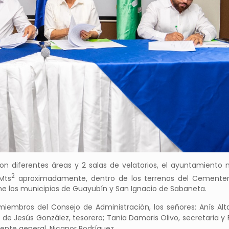
con diferentes áreas y 2 salas de velatorios, el ayuntamiento 
2
Mts
aproximadamente, dentro de los terrenos del Cementeri
une los municipios de Guayubín y San Ignacio de Sabaneta.
iembros del Consejo de Administración, los señores: Anís Alta
 de Jesús González, tesorero; Tania Damaris Olivo, secretaria y
rente general, Nicanor Rodríguez.