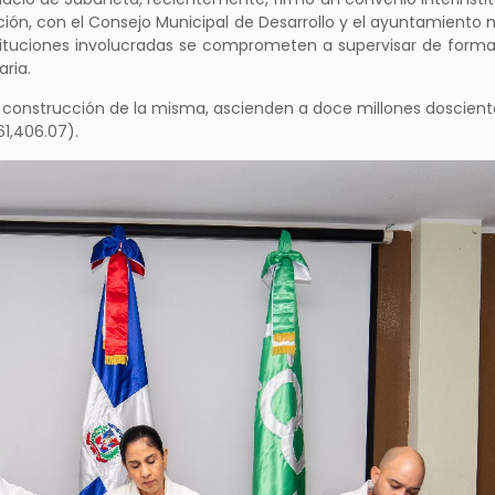
ión, con el Consejo Municipal de Desarrollo y el ayuntamiento m
nstituciones involucradas se comprometen a supervisar de forma
ria.
construcción de la misma, ascienden a doce millones doscient
61,406.07).