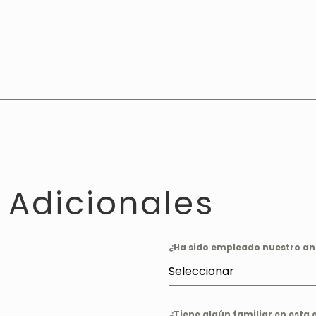
 Adicionales
¿Ha sido empleado nuestro a
Seleccionar
¿Tiene algún familiar en esta