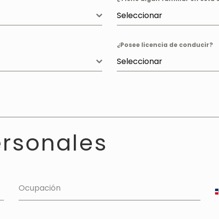
Seleccionar
¿Posee licencia de conducir?
Seleccionar
ersonales
Ocupación
R
+