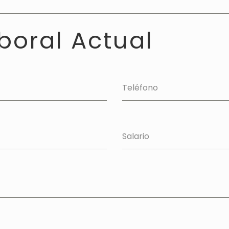
boral Actual
Teléfono
Salario