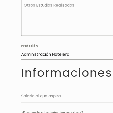
Otros Estudios Realizados
Profesión
Administración Hotelera
Informaciones
Salario al que aspira
¿Dispuesto a trabajar horas extras?