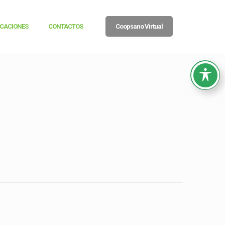
ICACIONES
CONTACTOS
Coopsano Virtual