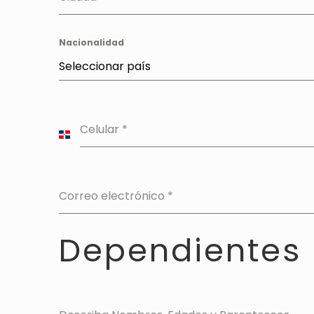
Nacionalidad
Seleccionar país
Celular
*
Dominican
Republic
+1
Correo electrónico
*
Dependientes