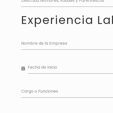
Describa Nombres, Edades y Parentescos
Experiencia La
Nombre de la Empresa
Fecha de Inicio
Cargo o Funciones