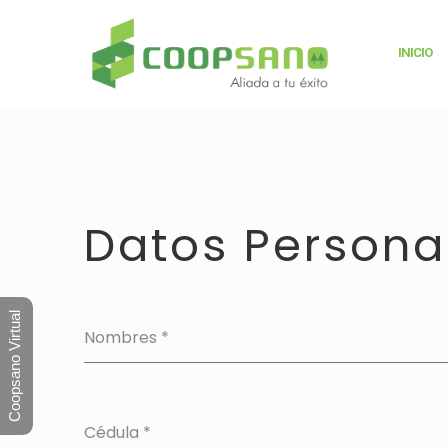
INICIO
Datos Persona
Coopsano Virtual
Nombres
*
Cédula
*