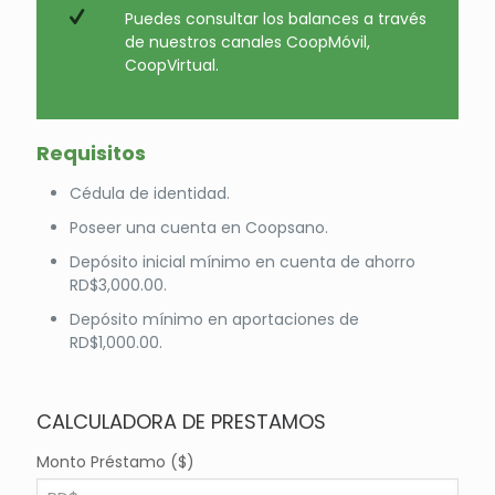
Puedes consultar los balances a través
de nuestros canales CoopMóvil,
CoopVirtual.
Requisitos
Cédula de identidad.
Poseer una cuenta en Coopsano.
Depósito inicial mínimo en cuenta de ahorro
RD$3,000.00.
Depósito mínimo en aportaciones de
RD$1,000.00.
CALCULADORA DE PRESTAMOS
Monto Préstamo ($)