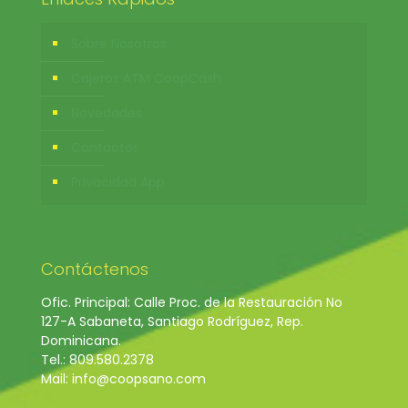
Sobre Nosotros
Cajeros ATM CoopCash
Novedades
Contactos
Privacidad App
Contáctenos
Ofic. Principal: Calle Proc. de la Restauración No
127-A Sabaneta, Santiago Rodríguez, Rep.
Dominicana.
Tel.: 809.580.2378
Mail: info@coopsano.com