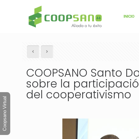
INICIO
COOPSANO Santo Dom
sobre la participació
del cooperativismo
Coopsano Virtual