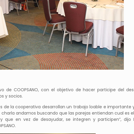
o de COOPSANO, con el objetivo de hacer participe del desa
os y socios.
 de la cooperativa desarrollan un trabajo loable e importante 
a charla andamos buscando que las parejas entiendan cual es el
; y que en vez de desayudar, se integren y participen”, dijo F
OPSANO.