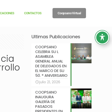
ICACIONES
CONTACTOS
Coopsano Virtual
Ultimas Publicaciones
COOPSANO
CELEBRA SU L
cia
ASAMBLEA
GENERAL ANUAL
rollo
DE DELEGADOS EN
EL MARCO DE SU
50. ° ANIVERSARIO
julio 21, 2026
COOPSANO
INAUGURA
GALERÍA DE
PASADOS
PRESIDENTES EN