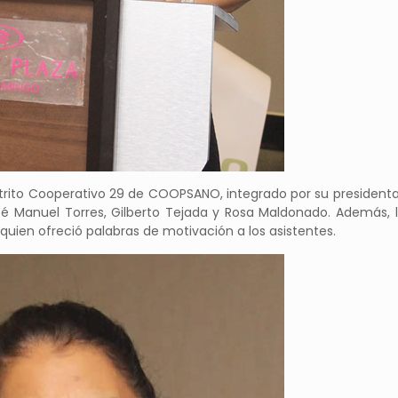
Distrito Cooperativo 29 de COOPSANO, integrado por su presidenta 
osé Manuel Torres, Gilberto Tejada y Rosa Maldonado. Además, l
quien ofreció palabras de motivación a los asistentes.