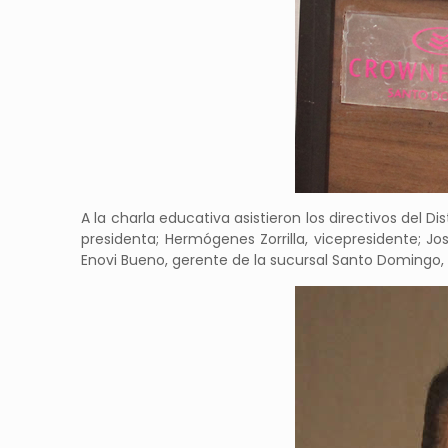
A la charla educativa asistieron los directivos del 
presidenta; Hermógenes Zorrilla, vicepresidente; J
Enovi Bueno, gerente de la sucursal Santo Domingo, 