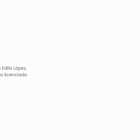
Edilís López,
a licenciada