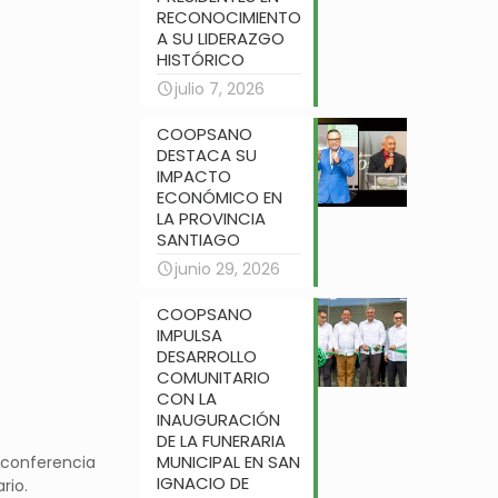
RECONOCIMIENTO
A SU LIDERAZGO
HISTÓRICO
julio 7, 2026
COOPSANO
DESTACA SU
IMPACTO
ECONÓMICO EN
LA PROVINCIA
SANTIAGO
junio 29, 2026
COOPSANO
IMPULSA
DESARROLLO
COMUNITARIO
CON LA
INAUGURACIÓN
DE LA FUNERARIA
MUNICIPAL EN SAN
conferencia
IGNACIO DE
rio.