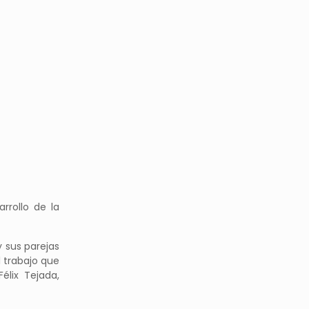
rrollo de la
y sus parejas
 trabajo que
élix Tejada,