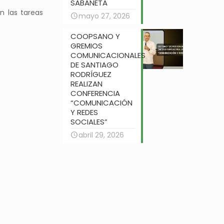
SABANETA
n las tareas
mayo 27, 2026
COOPSANO Y
GREMIOS
COMUNICACIONALES
DE SANTIAGO
RODRÍGUEZ
REALIZAN
CONFERENCIA
“COMUNICACIÓN
Y REDES
SOCIALES”
abril 29, 2026