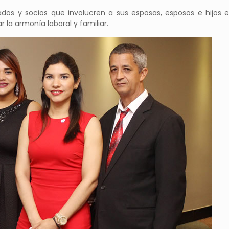
ados y socios que involucren a sus esposas, esposos e hijos e
r la armonía laboral y familiar.