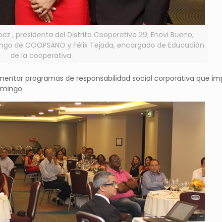
pez , presidenta del Distrito Cooperativo 29; Enovi Bueno,
ingo de COOPSANO y Félix Tejada, encargado de Educación
de la cooperativa.
mentar programas de responsabilidad social corporativa que im
omingo.