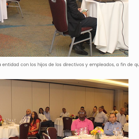
la entidad con los hijos de los directivos y empleados, a fin de