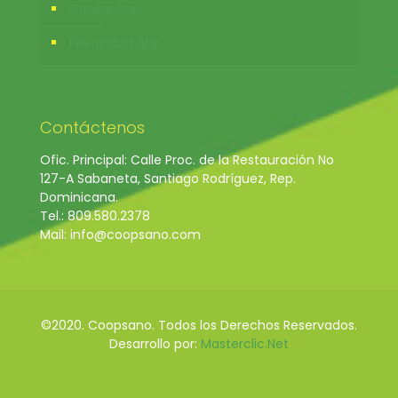
Contactos
Privacidad App
Contáctenos
Ofic. Principal: Calle Proc. de la Restauración No
127-A Sabaneta, Santiago Rodríguez, Rep.
Dominicana.
Tel.: 809.580.2378
Mail: info@coopsano.com
©2020. Coopsano. Todos los Derechos Reservados.
Desarrollo por:
Masterclic.Net