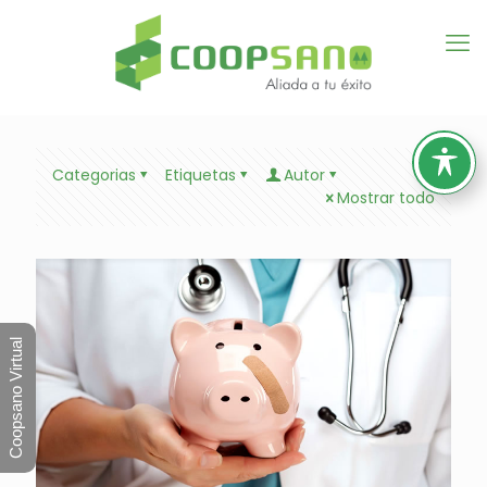
Categorias
Etiquetas
Autor
Mostrar todo
Coopsano Virtual