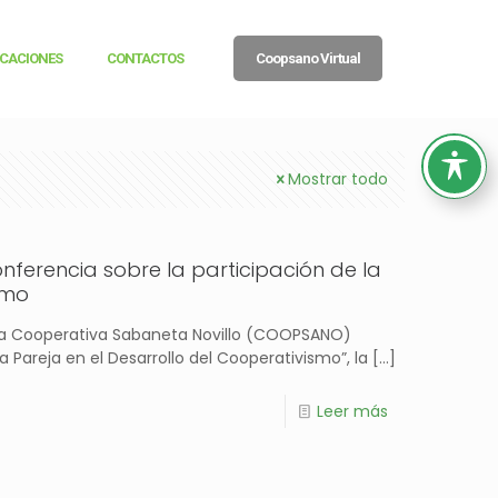
ICACIONES
CONTACTOS
Coopsano Virtual
Mostrar todo
erencia sobre la participación de la
smo
a Cooperativa Sabaneta Novillo (COOPSANO)
 Pareja en el Desarrollo del Cooperativismo”, la
[…]
Leer más