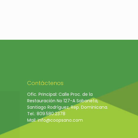
Contáctenos
Ofic. Principal: Calle Proc. de la
Restauración No 127-A Sabaneta,
Santiago Rodríguez, Rep. Dominicana.
Tel.: 809.580.2378
Mail: info@coopsano.com