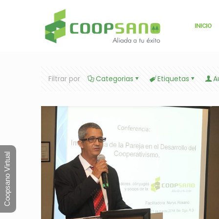
INICIO
Filtrar por
Categorias
Etiquetas
A
Coopsano Virtual