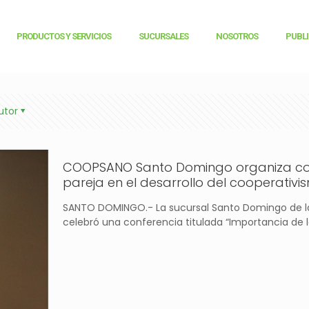
PRODUCTOS Y SERVICIOS
SUCURSALES
NOSOTROS
PUBL
utor
COOPSANO Santo Domingo organiza conf
pareja en el desarrollo del cooperativi
SANTO DOMINGO.- La sucursal Santo Domingo de l
celebró una conferencia titulada “Importancia de la