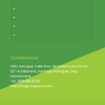
Cajeros ATM CoopCash
Novedades
Contactos
Privacidad App
Contáctenos
Ofic. Principal: Calle Proc. de la Restauración No
127-A Sabaneta, Santiago Rodríguez, Rep.
Dominicana.
Tel.: 809.580.2378
Mail: info@coopsano.com