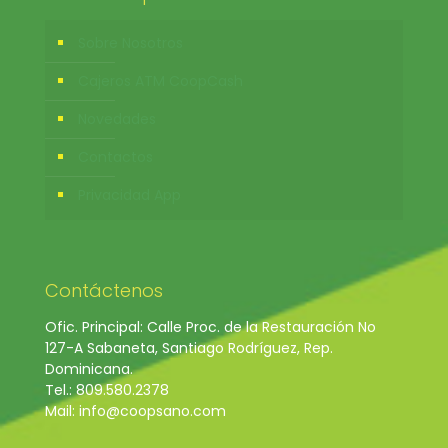
Sobre Nosotros
Cajeros ATM CoopCash
Novedades
Contactos
Privacidad App
Contáctenos
Ofic. Principal: Calle Proc. de la Restauración No
127-A Sabaneta, Santiago Rodríguez, Rep.
Dominicana.
Tel.: 809.580.2378
Mail: info@coopsano.com