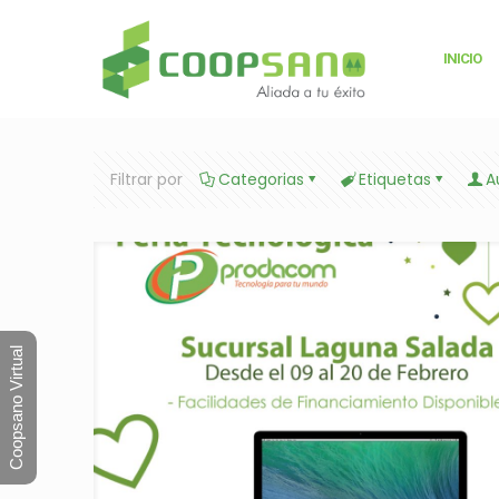
INICIO
Filtrar por
Categorias
Etiquetas
A
Coopsano Virtual