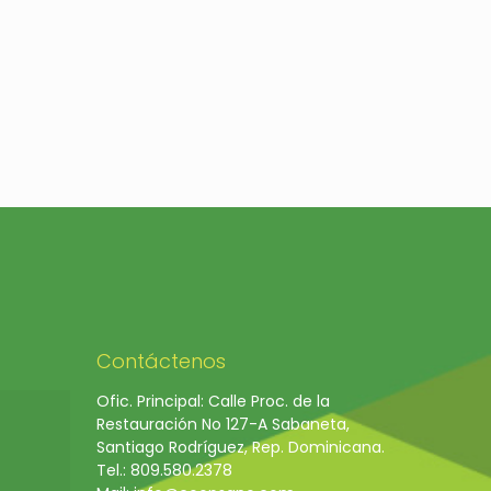
Contáctenos
Ofic. Principal: Calle Proc. de la
Restauración No 127-A Sabaneta,
Santiago Rodríguez, Rep. Dominicana.
Tel.: 809.580.2378