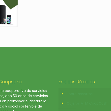
 Coopsano
Enlaces Rápidos
a cooperativa de servicios
Sobre Nosotros
os, con 50 años de servicios,
a en promover el desarrollo
Cajeros ATM CoopCash
o y social sostenible de