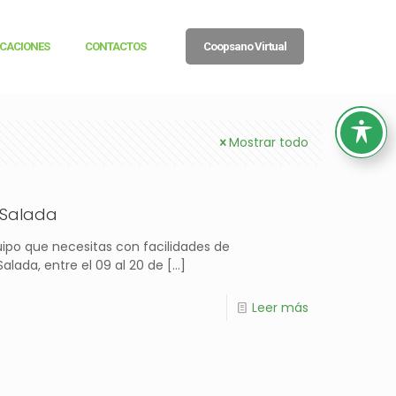
ICACIONES
CONTACTOS
Coopsano Virtual
Mostrar todo
 Salada
ipo que necesitas con facilidades de
alada, entre el 09 al 20 de
[…]
Leer más