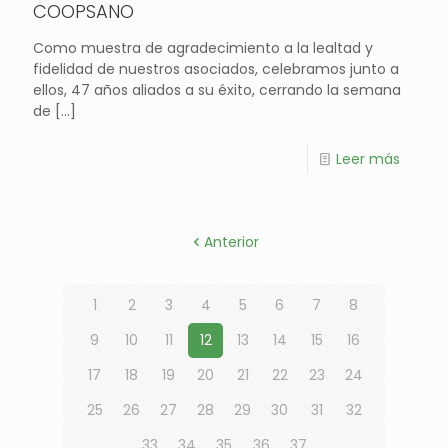
COOPSANO
Como muestra de agradecimiento a la lealtad y
fidelidad de nuestros asociados, celebramos junto a
ellos, 47 años aliados a su éxito, cerrando la semana
de
[…]
Leer más
Anterior
1
2
3
4
5
6
7
8
9
10
11
12
13
14
15
16
17
18
19
20
21
22
23
24
25
26
27
28
29
30
31
32
33
34
35
36
37