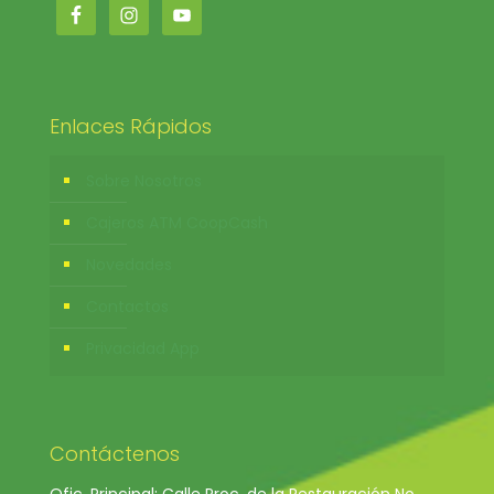
Enlaces Rápidos
Sobre Nosotros
Cajeros ATM CoopCash
Novedades
Contactos
Privacidad App
Contáctenos