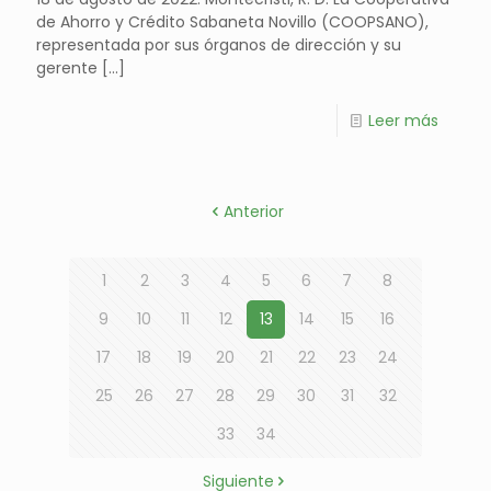
de Ahorro y Crédito Sabaneta Novillo (COOPSANO),
representada por sus órganos de dirección y su
gerente
[…]
Leer más
Anterior
1
2
3
4
5
6
7
8
9
10
11
12
13
14
15
16
17
18
19
20
21
22
23
24
25
26
27
28
29
30
31
32
33
34
Siguiente