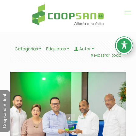
Categorias
Etiquetas
Autor
Mostrar todo
Coopsano Virtual